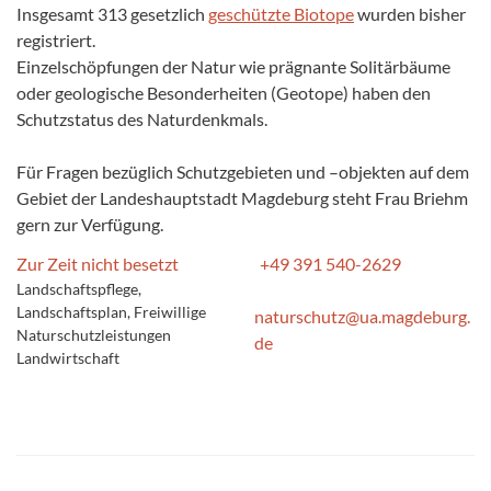
Insgesamt 313 gesetzlich
geschützte Biotope
wurden bisher
registriert.
Einzelschöpfungen der Natur wie prägnante Solitärbäume
oder geologische Besonderheiten (Geotope) haben den
Schutzstatus des Naturdenkmals.
Für Fragen bezüglich Schutzgebieten und –objekten auf dem
Gebiet der Landeshauptstadt Magdeburg steht Frau Briehm
gern zur Verfügung.
Zur Zeit nicht besetzt
+49 391 540-2629
Landschaftspflege,
Landschaftsplan, Freiwillige
naturschutz@ua.magdeburg.
Naturschutzleistungen
de
Landwirtschaft