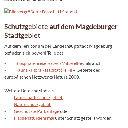
Schutzgebiete auf dem Magdeburger
Stadtgebiet
Auf dem Territorium der Landeshauptstadt Magdeburg
befinden sich sowohl Teile des
-
Biosphärenreservates »Mittelelbe«
als auch
-
Fauna - Flora - Habitat (FFH)
– Gebiete des
europäischen Netzwerks Natura 2000.
Weitere Bereiche sind als
-
Landschaftsschutzgebiet
,
-
Naturschutzgebiet
-
Geschützte Parkanlage
oder
-
Flächenaturdenkmal
unter Schutz gestellt worden.