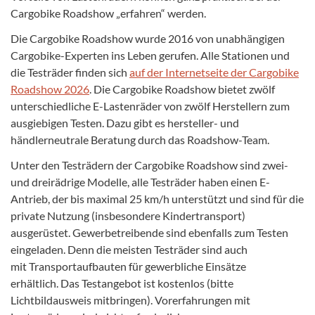
Cargobike Roadshow „erfahren“ werden.
Die Cargobike Roadshow wurde 2016 von unabhängigen
Cargobike-Experten ins Leben gerufen. Alle Stationen und
die Testräder finden sich
auf der Internetseite der Cargobike
Roadshow 2026
. Die Cargobike Roadshow bietet zwölf
unterschiedliche E-Lastenräder von zwölf Herstellern zum
ausgiebigen Testen. Dazu gibt es hersteller- und
händlerneutrale Beratung durch das Roadshow-Team.
Unter den Testrädern der Cargobike Roadshow sind zwei-
und dreirädrige Modelle, alle Testräder haben einen E-
Antrieb, der bis maximal 25 km/h unterstützt und sind für die
private Nutzung (insbesondere Kindertransport)
ausgerüstet. Gewerbetreibende sind ebenfalls zum Testen
eingeladen. Denn die meisten Testräder sind auch
mit Transportaufbauten für gewerbliche Einsätze
erhältlich. Das Testangebot ist kostenlos (bitte
Lichtbildausweis mitbringen). Vorerfahrungen mit