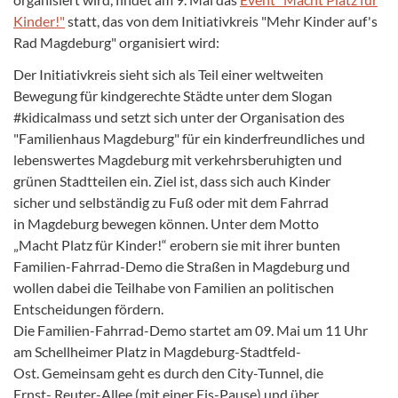
Kinder!"
statt, das von dem Initiativkreis "Mehr Kinder auf's
Rad Magdeburg" organisiert wird:
Der Initiativkreis sieht sich als Teil einer weltweiten
Bewegung für kindgerechte Städte unter dem Slogan
#kidicalmass und setzt sich unter der Organisation des
"Familienhaus Magdeburg" für ein kinderfreundliches und
lebenswertes Magdeburg mit verkehrsberuhigten und
grünen Stadtteilen ein. Ziel ist, dass sich auch Kinder
sicher und selbständig zu Fuß oder mit dem Fahrrad
in Magdeburg bewegen können. Unter dem Motto
„Macht Platz für Kinder!“ erobern sie mit ihrer bunten
Familien-Fahrrad-Demo die Straßen in Magdeburg und
wollen dabei die Teilhabe von Familien an politischen
Entscheidungen fördern.
Die Familien-Fahrrad-Demo startet am 09. Mai um 11 Uhr
am Schellheimer Platz in Magdeburg-Stadtfeld-
Ost. Gemeinsam geht es durch den City-Tunnel, die
Ernst- Reuter-Allee (mit einer Eis-Pause) und über