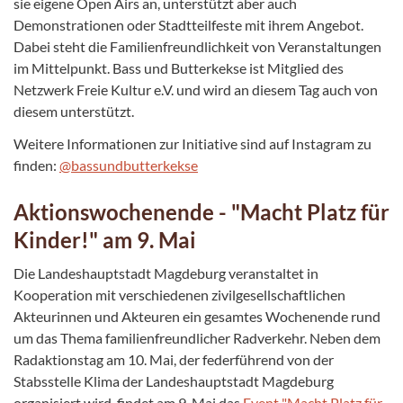
sie eigene Open Airs an, unterstützt aber auch
Demonstrationen oder Stadtteilfeste mit ihrem Angebot.
Dabei steht die Familienfreundlichkeit von Veranstaltungen
im Mittelpunkt. Bass und Butterkekse ist Mitglied des
Netzwerk Freie Kultur e.V. und wird an diesem Tag auch von
diesem unterstützt.
Weitere Informationen zur Initiative sind auf Instagram zu
finden:
@bassundbutterkekse
Aktionswochenende - "Macht Platz für
Kinder!" am 9. Mai
Die Landeshauptstadt Magdeburg veranstaltet in
Kooperation mit verschiedenen zivilgesellschaftlichen
Akteurinnen und Akteuren ein gesamtes Wochenende rund
um das Thema familienfreundlicher Radverkehr. Neben dem
Radaktionstag am 10. Mai, der federführend von der
Stabsstelle Klima der Landeshauptstadt Magdeburg
organisiert wird, findet am 9. Mai das
Event "Macht Platz für