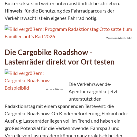
Butterkekse sind weiter unten ausführlich beschrieben.
Hinweis
: für die Benutzung des Fahrradparcours der
Verkehrswacht ist ein eigenes Fahrrad nötig.
Maximilian Adler, LHMD
Die Cargobike Roadshow -
Lastenräder direkt vor Ort testen
Die Verkehrswende-
Andreas Lörcher
Agentur cargobike.jetzt
unterstützt den
Radaktionstag mit einem spannenden Testevent: die
Cargobike Roadshow. Ob Kinderbeförderung, Einkauf oder
Ausflug: Lastenräder liegen voll im Trend und haben ein
großes Potenzial für die Verkehrswende. Fahrspaß und
Vorteile von Lastenrädern können ganz praktisch bei der