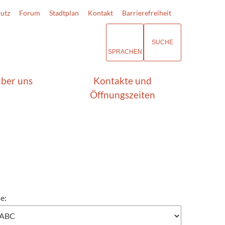
utz
Forum
Stadtplan
Kontakt
Barrierefreiheit
SUCHE
SPRACHEN
über uns
Kontakte und
Öffnungszeiten
e: