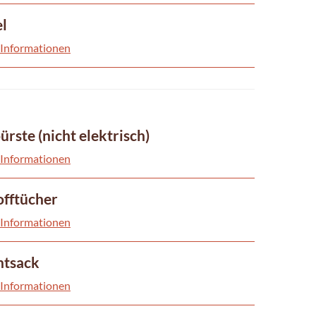
l
 Informationen
rste (nicht elektrisch)
 Informationen
offtücher
 Informationen
tsack
 Informationen