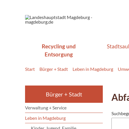
Recycling und
Stadtsau
Entsorgung
Start
Bürger + Stadt
Leben in Magdeburg
Umwe
Bürger + Stadt
Abf
Verwaltung + Service
Suchbegr
Leben in Magdeburg
Kinder, Jugend, Familie