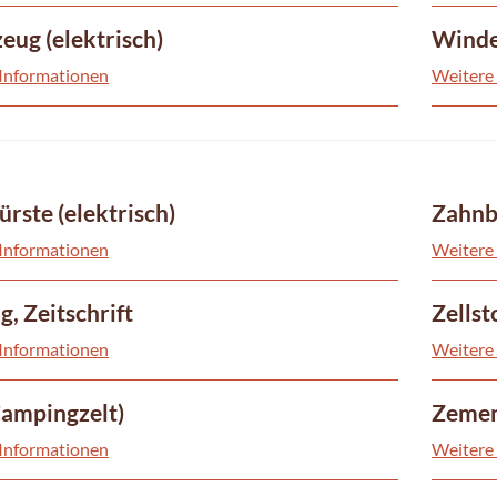
ug (elektrisch)
Winde
Informationen
Weitere
rste (elektrisch)
Zahnbü
Informationen
Weitere
g, Zeitschrift
Zellst
Informationen
Weitere
Campingzelt)
Zemen
Informationen
Weitere