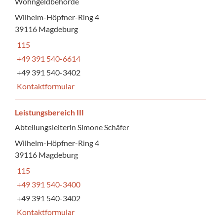
Wohngeldbehörde
Wilhelm-Höpfner-Ring 4
39116 Magdeburg
115
+49 391 540-6614
+49 391 540-3402
Kontaktformular
Leistungsbereich III
Abteilungsleiterin Simone Schäfer
Wilhelm-Höpfner-Ring 4
39116 Magdeburg
115
+49 391 540-3400
+49 391 540-3402
Kontaktformular