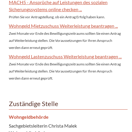
MACH5 - Ansprüche auf Leistungen des sozialen
Sicherungssystems online checken ...
Prüfen Sie vor Antragstellung, ob ein Antrag Erfolg haben kann.
Wohngeld Mietzuschuss Weiterleistung beantragen ...
Zwei Monate vor Ende des Bewilligungszeitraums sollten Sie einen Antrag
auf Weiterleistung stellen. Die Voraussetzungen für Ihren Anspruch
werden dann erneut geprüft.
Wohngeld Lastenzuschuss Weiterleistung beantragen ...
Zwei Monate vor Ende des Bewilligungszeitraums sollten Sie einen Antrag
auf Weiterleistung stellen. Die Voraussetzungen für Ihren Anspruch
werden dann erneut geprüft.
Zuständige Stelle
Wohngeldbehörde
Sachgebietsleiterin Christa Malek