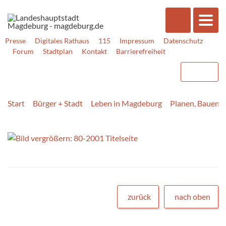
Presse
Digitales Rathaus
115
Impressum
Datenschutz
Forum
Stadtplan
Kontakt
Barrierefreiheit
Start
Bürger + Stadt
Leben in Magdeburg
Planen, Bauen,
zurück
nach oben