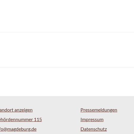
andort anzeigen
Pressemeldungen
ehördennummer 115
Impressum
nfo@magdeburg.de
Datenschutz