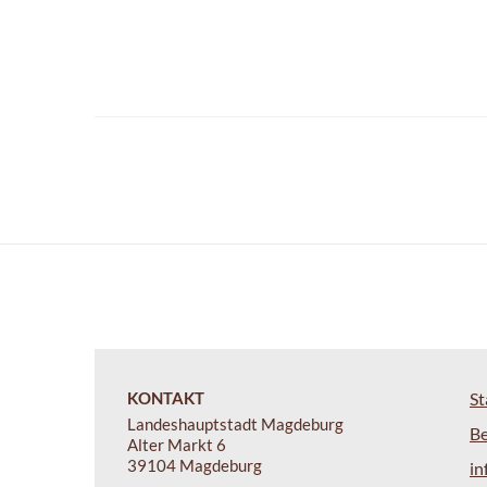
KONTAKT
St
Landeshauptstadt Magdeburg
B
Alter Markt 6
39104 Magdeburg
i