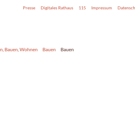
Presse
Digitales Rathaus
115
Impressum
Datensch
en, Bauen, Wohnen
Bauen
Bauen