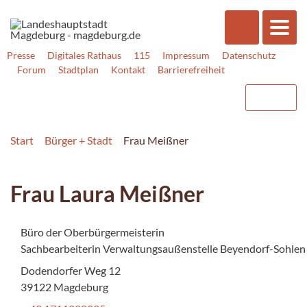
Presse
Digitales Rathaus
115
Impressum
Datenschutz
Forum
Stadtplan
Kontakt
Barrierefreiheit
Start
Bürger + Stadt
Frau Meißner
Frau Laura Meißner
Büro der Oberbürgermeisterin
Sachbearbeiterin Verwaltungsaußenstelle Beyendorf-Sohlen
Dodendorfer Weg 12
39122 Magdeburg