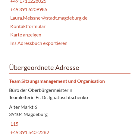
+49 1711228025
+49 391 6209985
Laura.Meissner@stadt.magdeburg.de
Kontaktformular
Karte anzeigen
Ins Adressbuch exportieren
Übergeordnete Adresse
Team Sitzungsmanagement und Organisation
Büro der Oberbürgermeisterin
Teamleiterin Fr. Dr. Ignatuschtschenko
Alter Markt 6
39104 Magdeburg
115
+49 391 540-2282