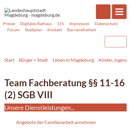
Presse
Digitales Rathaus
115
Impressum
Datenschutz
Forum
Stadtplan
Kontakt
Barrierefreiheit
Start
Bürger + Stadt
Leben in Magdeburg
Kinder, Jugend, 
Team Fachberatung §§ 11-16
(2) SGB VIII
Unsere Dienstleistungen...
Angebote der Familienarbeit annehmen