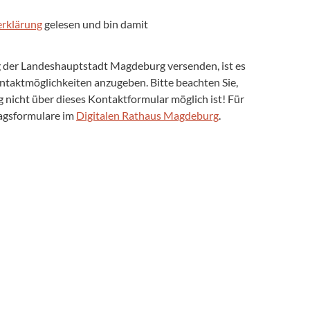
rklärung
gelesen und bin damit
ng der Landeshauptstadt Magdeburg versenden, ist es
Kontaktmöglichkeiten anzugeben. Bitte beachten Sie,
nicht über dieses Kontaktformular möglich ist! Für
ragsformulare im
Digitalen Rathaus Magdeburg
.