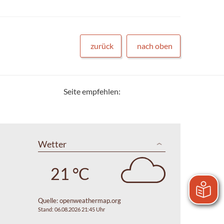
zurück
nach oben
Seite empfehlen:
Wetter
21 °C
Quelle:
openweathermap.org
Stand: 06.08.2026 21:45 Uhr