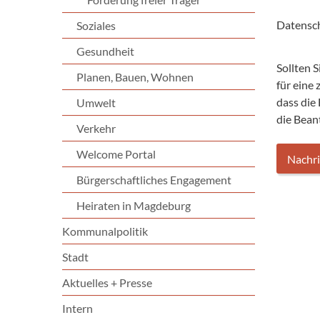
Datensc
Soziales
Gesundheit
Sollten 
Planen, Bauen, Wohnen
für eine
dass die
Umwelt
die Bean
Verkehr
Welcome Portal
Bürgerschaftliches Engagement
Heiraten in Magdeburg
Kommunalpolitik
Stadt
Aktuelles + Presse
Intern