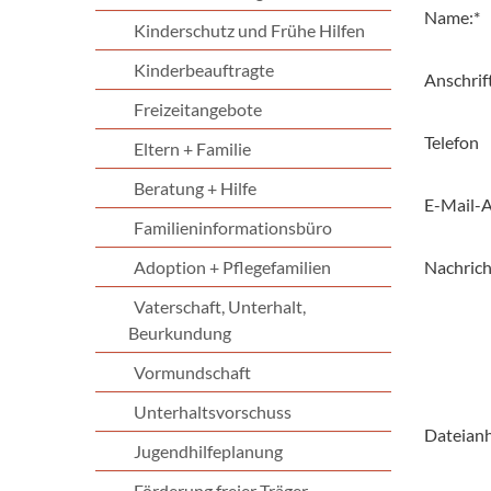
Name:
*
Kinderschutz und Frühe Hilfen
Kinderbeauftragte
Anschrif
Freizeitangebote
Telefon
Eltern + Familie
Beratung + Hilfe
E-Mail-A
Familieninformationsbüro
Adoption + Pflegefamilien
Nachrich
Vaterschaft, Unterhalt,
Beurkundung
Vormundschaft
Unterhaltsvorschuss
Dateian
Jugendhilfeplanung
Förderung freier Träger