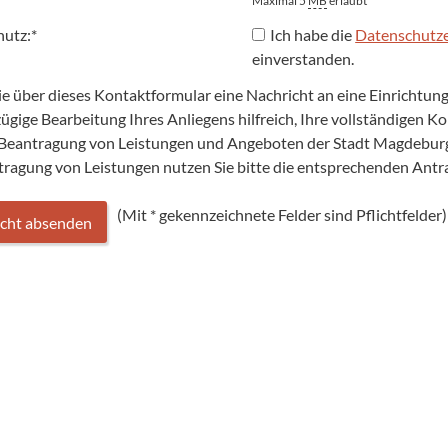
Maximal 5
MB
erlaubt
hutz:
*
Ich habe die
Datenschutze
einverstanden.
Sie über dieses Kontaktformular eine Nachricht an eine Einrichtu
 zügige Bearbeitung Ihres Anliegens hilfreich, Ihre vollständigen 
 Beantragung von Leistungen und Angeboten der Stadt Magdeburg 
tragung von Leistungen nutzen Sie bitte die entsprechenden Ant
(Mit
*
gekennzeichnete Felder sind Pflichtfelder)