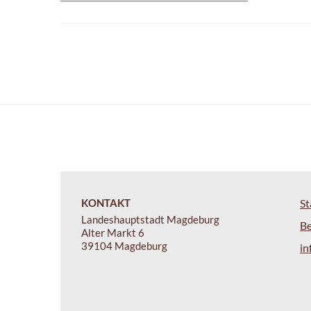
KONTAKT
St
Landeshauptstadt Magdeburg
B
Alter Markt 6
39104 Magdeburg
i