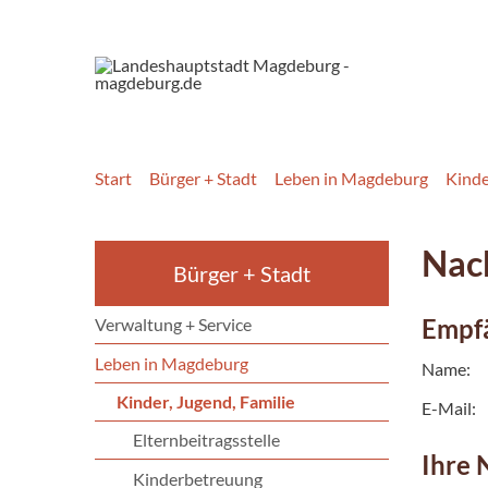
Start
Bürger + Stadt
Leben in Magdeburg
Kinde
Nach
Bürger + Stadt
Empf
Verwaltung + Service
Leben in Magdeburg
Name:
Kinder, Jugend, Familie
E-Mail:
Elternbeitragsstelle
Ihre 
Kinderbetreuung