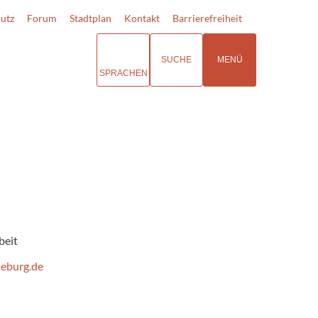
utz
Forum
Stadtplan
Kontakt
Barrierefreiheit
SUCHE
MENÜ
SPRACHEN
beit
deburg.de