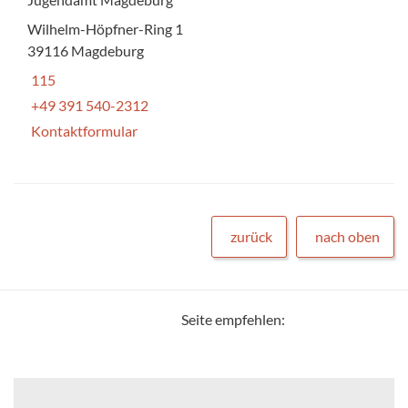
Wilhelm-Höpfner-Ring 1
39116 Magdeburg
115
+49 391 540-2312
Kontaktformular
zurück
nach oben
Seite empfehlen: