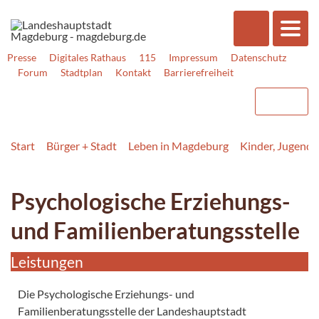
Presse
Digitales Rathaus
115
Impressum
Datenschutz
Forum
Stadtplan
Kontakt
Barrierefreiheit
Start
Bürger + Stadt
Leben in Magdeburg
Kinder, Jugend, 
Psychologische Erziehungs-
und Familienberatungsstelle
Leistungen
Die Psychologische Erziehungs- und
Familienberatungsstelle der Landeshauptstadt