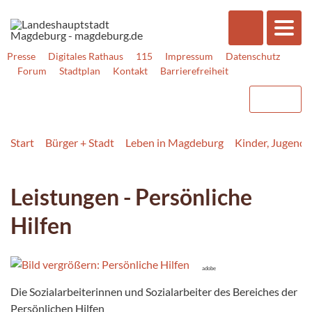
Presse
Digitales Rathaus
115
Impressum
Datenschutz
Forum
Stadtplan
Kontakt
Barrierefreiheit
Start
Bürger + Stadt
Leben in Magdeburg
Kinder, Jugend, 
Leistungen - Persönliche
Hilfen
adobe
Die Sozialarbeiterinnen und Sozialarbeiter des Bereiches der
Persönlichen Hilfen