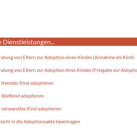
 Dienstleistungen...
ratung von Eltern zur Adoption eines Kindes (Annahme als Kind)
ratung von Eltern zur Adoption ihres Kindes (Freigabe zur Adopti
n fremdes Kind adoptieren
 Stiefkind adoptieren
n verwandtes Kind adoptieren
nsicht in die Adoptionsakte beantragen