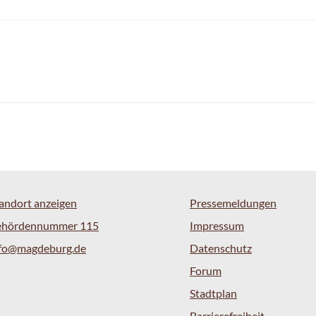
andort anzeigen
Pressemeldungen
ehördennummer 115
Impressum
nfo@magdeburg.de
Datenschutz
Forum
Stadtplan
Barrierefreiheit