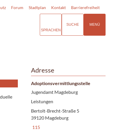
utz
Forum
Stadtplan
Kontakt
Barrierefreiheit
SUCHE
MENÜ
SPRACHEN
Adresse
Adoptionsvermittlungsstelle
Jugendamt Magdeburg
iduelle
Leistungen
Bertolt-Brecht-Straße 5
39120 Magdeburg
115