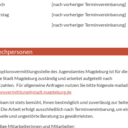
ch
[nach vorheriger Terminvereinbarung]
stag
[nach vorheriger Terminvereinbarung]
[nach vorheriger Terminvereinbarung]
echpersonen
ptionsvermittlungsstelle des Jugendamtes Magdeburg ist für die
 Stadt Magdeburg zuständig und arbeitet aufgeteilt nach
tzahlen. Für allgemeine Anfragen nutzen Sie bitte folgende mailad
onsvermittlung@stadt.magdeburg.de
eam ist stets bemüht, Ihnen bestmöglich und zuverlässig zur Seite
 Die Arbeit erfolgt ausschließlich nach Terminvereinbarung, um ei
uelle und ungestörte Beratung zu gewährleisten.
ige Mitarbeiterinnen und Mitarbeiter: