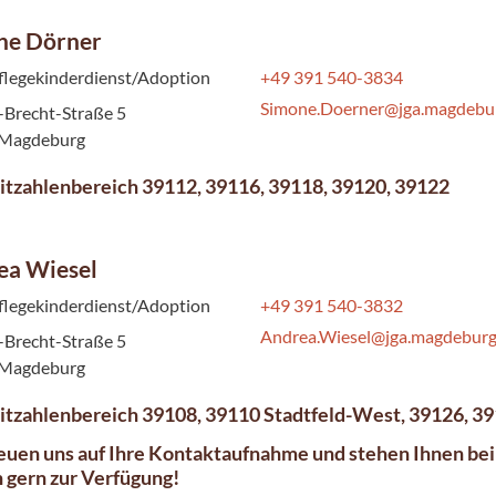
ne Dörner
flegekinderdienst/Adoption
+49 391 540-3834
Simone.Doerner@jga.magdebu
-Brecht-Straße 5
 Magdeburg
itzahlenbereich 39112, 39116, 39118, 39120, 39122
ea Wiesel
flegekinderdienst/Adoption
+49 391 540-3832
Andrea.Wiesel@jga.magdeburg
-Brecht-Straße 5
 Magdeburg
itzahlenbereich 39108, 39110 Stadtfeld-West, 39126, 3
euen uns auf Ihre Kontaktaufnahme und stehen Ihnen bei
 gern zur Verfügung!