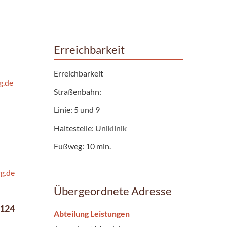
Erreichbarkeit
Erreichbarkeit
g.de
Straßenbahn:
Linie: 5 und 9
Haltestelle: Uniklinik
Fußweg: 10 min.
g.de
Übergeordnete Adresse
9124
Abteilung Leistungen