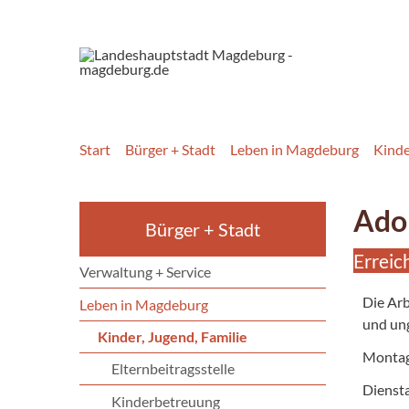
Start
Bürger + Stadt
Leben in Magdeburg
Kinde
Adop
Bürger + Stadt
Erreic
Verwaltung + Service
Die Arb
Leben in Magdeburg
und ung
Kinder, Jugend, Familie
Monta
Elternbeitragsstelle
Dienst
Kinderbetreuung