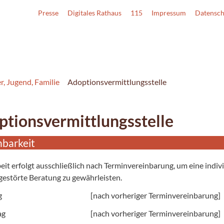
Presse
Digitales Rathaus
115
Impressum
Datensch
r, Jugend, Familie
Adoptionsvermittlungsstelle
tionsvermittlungsstelle
hbarkeit
eit erfolgt ausschließlich nach Terminvereinbarung, um eine indiv
estörte Beratung zu gewährleisten.
g
[nach vorheriger Terminvereinbarung]
ag
[nach vorheriger Terminvereinbarung]