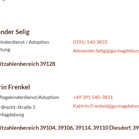
nder Selig
inderdienst / Adoption
0391/ 540 3833
itung
Alexander.Selig@jga.magdebur
itzahlenbereich 39128
in Frenkel
flegekinderdienst/Adoption
+49 391 540-3831
Kathrin.Frenkel@jga.magdebur
-Brecht-Straße 5
 Magdeburg
itzahlenbereich 39104, 39106, 39114, 39110 Diesdorf, 3