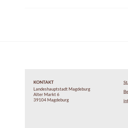
KONTAKT
St
Landeshauptstadt Magdeburg
B
Alter Markt 6
39104 Magdeburg
i