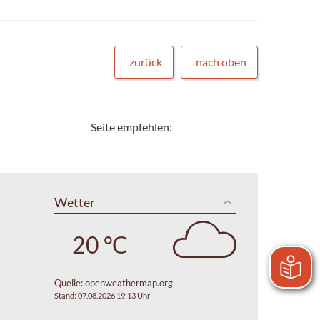
zurück
nach oben
Seite empfehlen:
Wetter
20 °C
Quelle:
openweathermap.org
Stand: 07.08.2026 19:13 Uhr