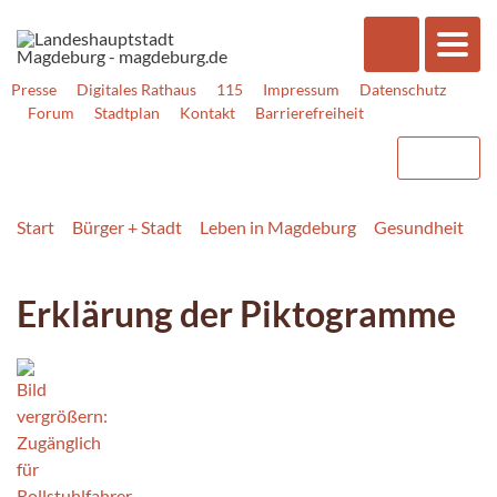
Presse
Digitales Rathaus
115
Impressum
Datenschutz
Forum
Stadtplan
Kontakt
Barrierefreiheit
Start
Bürger + Stadt
Leben in Magdeburg
Gesundheit
M
Erklärung der Piktogramme