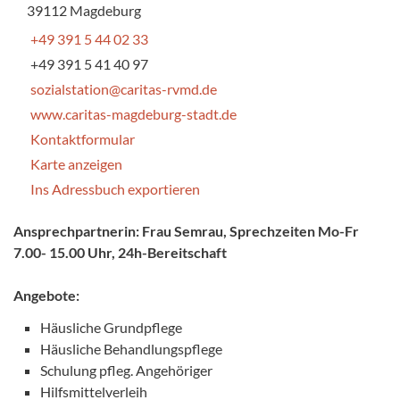
39112 Magdeburg
+49 391 5 44 02 33
+49 391 5 41 40 97
sozialstation@caritas-rvmd.de
www.caritas-magdeburg-stadt.de
Kontaktformular
Karte anzeigen
Ins Adressbuch exportieren
Ansprechpartnerin: Frau Semrau, Sprechzeiten Mo-Fr
7.00- 15.00 Uhr, 24h-Bereitschaft
Angebote:
Häusliche Grundpflege
Häusliche Behandlungspflege
Schulung pfleg. Angehöriger
Hilfsmittelverleih