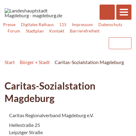
Presse
Digitales Rathaus
115
Impressum
Datenschutz
Forum
Stadtplan
Kontakt
Barrierefreiheit
Start
Bürger + Stadt
Caritas-Sozialstation Magdeburg
Caritas-Sozialstation
Magdeburg
Caritas Regionalverband Magdeburg e.V.
Hellestraße 25
Leipziger Straße