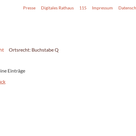
Presse
Digitales Rathaus
115
Impressum
Datensch
ht
Ortsrecht: Buchstabe Q
eine Einträge
ück