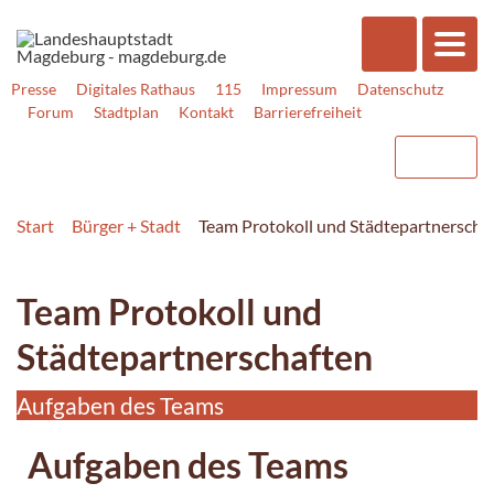
Presse
Digitales Rathaus
115
Impressum
Datenschutz
Forum
Stadtplan
Kontakt
Barrierefreiheit
Start
Bürger + Stadt
Team Protokoll und Städtepartnerscha
Team Protokoll und
Städtepartnerschaften
Aufgaben des Teams
Aufgaben des Teams