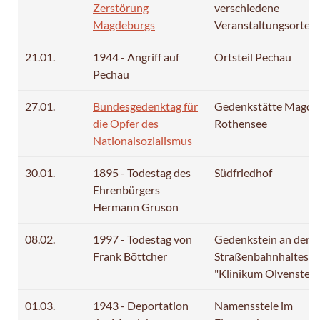
Zerstörung
verschiedene
Magdeburgs
Veranstaltungsorte
21.01.
1944 - Angriff auf
Ortsteil Pechau
Pechau
27.01.
Bundesgedenktag für
Gedenkstätte Magda 
die Opfer des
Rothensee
Nationalsozialismus
30.01.
1895 - Todestag des
Südfriedhof
Ehrenbürgers
Hermann Gruson
08.02.
1997 - Todestag von
Gedenkstein an der
Frank Böttcher
Straßenbahnhaltestel
"Klinikum Olvenstedt
01.03.
1943 - Deportation
Namensstele im