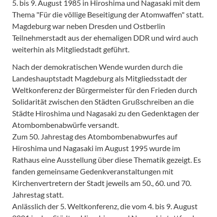
5. bis 9. August 1985 in Hiroshima und Nagasaki mit dem
Thema "Für die völlige Beseitigung der Atomwaffen" statt.
Magdeburg war neben Dresden und Ostberlin
Teilnehmerstadt aus der ehemaligen DDR und wird auch
weiterhin als Mitgliedstadt geführt.
Nach der demokratischen Wende wurden durch die
Landeshauptstadt Magdeburg als Mitgliedsstadt der
Weltkonferenz der Bürgermeister für den Frieden durch
Solidarität zwischen den Städten Grußschreiben an die
Städte Hiroshima und Nagasaki zu den Gedenktagen der
Atombombenabwürfe versandt.
Zum 50. Jahrestag des Atombombenabwurfes auf
Hiroshima und Nagasaki im August 1995 wurde im
Rathaus eine Ausstellung über diese Thematik gezeigt. Es
fanden gemeinsame Gedenkveranstaltungen mit
Kirchenvertretern der Stadt jeweils am 50., 60. und 70.
Jahrestag statt.
Anlässlich der 5. Weltkonferenz, die vom 4. bis 9. August