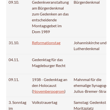
09.10.
Gedenkveranstaltung
Bürgerdenkmal
am Bürgerdenkmal
zum Gedenken an das
entscheidende
Montagsgebet im
Dom 1989
31.10.
Reformationstag
Johanniskirche und
Lutherdenkmal
04.11.
Gedenktag für das
Magdeburger Recht
09.11.
1938 - Gedenktag an
Mahnmal für die
den Holocaust
ehemalige Synagoge,
(
Novemberpogrom
)
Julius-Bremer-Straß
3. Sonntag
Volkstrauertag
Samstag: Gedenkstät
im
Moritzplatz