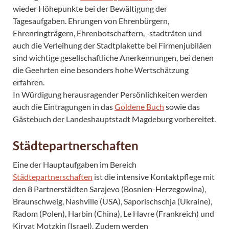
wieder Höhepunkte bei der Bewältigung der
Tagesaufgaben. Ehrungen von Ehrenbürgern,
Ehrenringträgern, Ehrenbotschaftern, -stadträten und
auch die Verleihung der Stadtplakette bei Firmenjubiläen
sind wichtige gesellschaftliche Anerkennungen, bei denen
die Geehrten eine besonders hohe Wertschätzung
erfahren.
In Würdigung herausragender Persönlichkeiten werden
auch die Eintragungen in das
Goldene Buch
sowie das
Gästebuch der Landeshauptstadt Magdeburg vorbereitet.
Städtepartnerschaften
Eine der Hauptaufgaben im Bereich
Städtepartnerschaften
ist die intensive Kontaktpflege mit
den 8 Partnerstädten Sarajevo (Bosnien-Herzegowina),
Braunschweig, Nashville (USA), Saporischschja (Ukraine),
Radom (Polen), Harbin (China), Le Havre (Frankreich) und
Kiryat Motzkin (Israel). Zudem werden