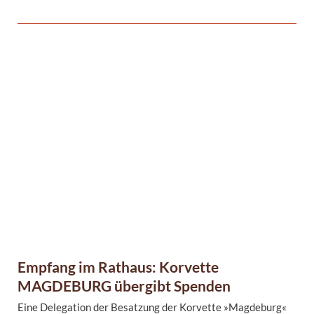
Gästebuch der Stadt rundete den Besuch ab.
Empfang im Rathaus: Korvette
MAGDEBURG übergibt Spenden
Eine Delegation der Besatzung der Korvette »Magdeburg«