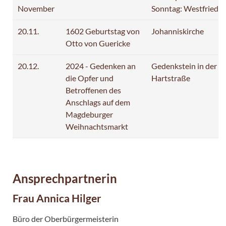
November
Sonntag: Westfriedh
20.11.
1602 Geburtstag von
Johanniskirche
Otto von Guericke
20.12.
2024 - Gedenken an
Gedenkstein in der
die Opfer und
Hartstraße
Betroffenen des
Anschlags auf dem
Magdeburger
Weihnachtsmarkt
Ansprechpartnerin
Frau Annica Hilger
Büro der Oberbürgermeisterin