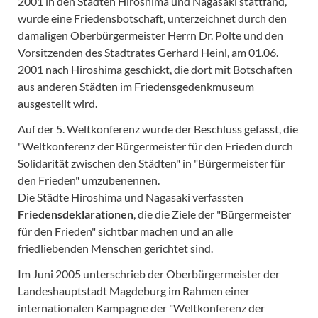
2001 in den Städten Hiroshima und Nagasaki stattfand,
wurde eine Friedensbotschaft, unterzeichnet durch den
damaligen Oberbürgermeister Herrn Dr. Polte und den
Vorsitzenden des Stadtrates Gerhard Heinl, am 01.06.
2001 nach Hiroshima geschickt, die dort mit Botschaften
aus anderen Städten im Friedensgedenkmuseum
ausgestellt wird.
Auf der 5. Weltkonferenz wurde der Beschluss gefasst, die
"Weltkonferenz der Bürgermeister für den Frieden durch
Solidarität zwischen den Städten" in "Bürgermeister für
den Frieden" umzubenennen.
Die Städte Hiroshima und Nagasaki verfassten
Friedensdeklarationen
, die die Ziele der "Bürgermeister
für den Frieden" sichtbar machen und an alle
friedliebenden Menschen gerichtet sind.
Im Juni 2005 unterschrieb der Oberbürgermeister der
Landeshauptstadt Magdeburg im Rahmen einer
internationalen Kampagne der "Weltkonferenz der