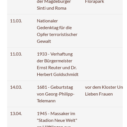
der Magdeburger
Florapark
Sinti und Roma
11.03.
Nationaler
Gedenktag für die
Opfer terroristischer
Gewalt
11.03.
1933 - Verhaftung
der Bürgermeister
Ernst Reuter und Dr.
Herbert Goldschmidt
14.03.
1681 - Geburtstag
vor dem Kloster Unse
von Georg-Philipp-
Lieben Frauen
Telemann
13.04.
1945 - Massaker im
"Stadion Neue Welt"
an Häftlingen aus