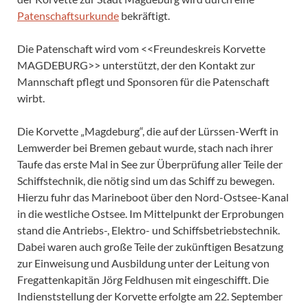
Patenschaftsurkunde
bekräftigt.
Die Patenschaft wird vom <<Freundeskreis Korvette
MAGDEBURG>> unterstützt, der den Kontakt zur
Mannschaft pflegt und Sponsoren für die Patenschaft
wirbt.
Die Korvette „Magdeburg“, die auf der Lürssen-Werft in
Lemwerder bei Bremen gebaut wurde, stach nach ihrer
Taufe das erste Mal in See zur Überprüfung aller Teile der
Schiffstechnik, die nötig sind um das Schiff zu bewegen.
Hierzu fuhr das Marineboot über den Nord-Ostsee-Kanal
in die westliche Ostsee. Im Mittelpunkt der Erprobungen
stand die Antriebs-, Elektro- und Schiffsbetriebstechnik.
Dabei waren auch große Teile der zukünftigen Besatzung
zur Einweisung und Ausbildung unter der Leitung von
Fregattenkapitän Jörg Feldhusen mit eingeschifft. Die
Indienststellung der Korvette erfolgte am 22. September