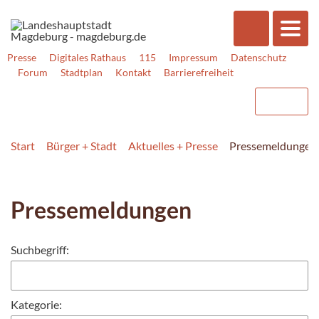
Presse
Digitales Rathaus
115
Impressum
Datenschutz
Forum
Stadtplan
Kontakt
Barrierefreiheit
Start
Bürger + Stadt
Aktuelles + Presse
Pressemeldungen
Pressemeldungen
Suchbegriff:
Kategorie: