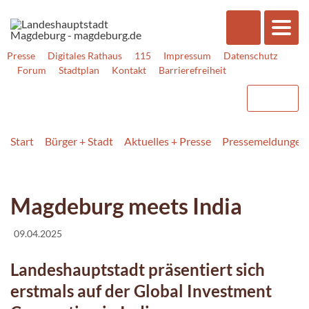
Presse
Digitales Rathaus
115
Impressum
Datenschutz
Forum
Stadtplan
Kontakt
Barrierefreiheit
Start
Bürger + Stadt
Aktuelles + Presse
Pressemeldungen
Magdeburg meets India
09.04.2025
Landeshauptstadt präsentiert sich
erstmals auf der Global Investment