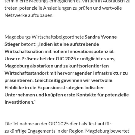
terminierte Meetings ermöglichen es, virtuell in Austausch zu
treten, potenzielle Ansiedlungen zu prüfen und wertvolle
Netzwerke aufzubauen.
Magdeburgs Wirtschaftsbeigeordnete
Sandra Yvonne
Stieger
betont:
„Indien ist eine aufstrebende
Wirtschaftsnation mit hohem Innovationspotenzial.
Unsere Präsenz bei der GIC 2025 ermöglicht es uns,
Magdeburg als starken und zukunftsorientierten
Wirtschaftsstandort mit hervorragender Infrastruktur zu
präsentieren. Gleichzeitig gewinnen wir wertvolle
Einblicke in die Expansionsstrategien indischer
Unternehmen und knüpfen erste Kontakte für potenzielle
Investitionen.“
Die Teilnahme an der GIC 2025 dient als Testlauf für
zukünftige Engagements in der Region. Magdeburg bewertet