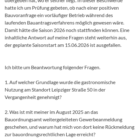
übergeben hat, wo er seither liegt. In dieser Beschwerde
hatte ich um Prüfung gebeten, ob nach einer positiven
Bauvoranfrage ein vorläufiger Betrieb während des
laufenden Bauantragsverfahrens möglich gewesen wäre.
Damit hätte die Saison 2026 noch stattfinden können. Eine
inhaltliche Antwort auf meine Fragen steht weiterhin aus,
der geplante Saisonstart am 15.06.2026 ist ausgefallen.
Ich bitte um Beantwortung folgender Fragen.
1. Auf welcher Grundlage wurde die gastronomische
Nutzung am Standort Leipziger Straße 50 in der
Vergangenheit genehmigt?
2. Was ist mit meiner im August 2025 an das
Bauordnungsamt weitergeleiteten Gewerbeanmeldung
geschehen, und warum hat mich von dort keine Rückmeldung
zur bauordnungsrechtlichen Lage erreicht?