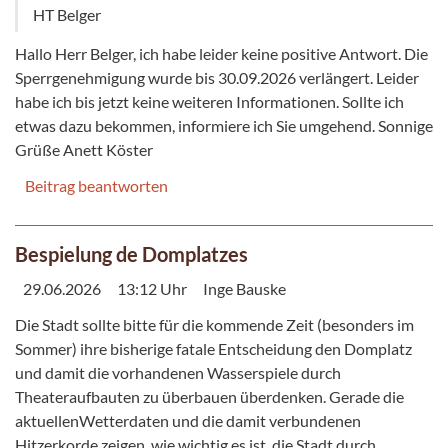
HT Belger
Hallo Herr Belger, ich habe leider keine positive Antwort. Die
Sperrgenehmigung wurde bis 30.09.2026 verlängert. Leider
habe ich bis jetzt keine weiteren Informationen. Sollte ich
etwas dazu bekommen, informiere ich Sie umgehend. Sonnige
Grüße Anett Köster
Beitrag beantworten
Bespielung de Domplatzes
29.06.2026
13:12 Uhr
Inge Bauske
Die Stadt sollte bitte für die kommende Zeit (besonders im
Sommer) ihre bisherige fatale Entscheidung den Domplatz
und damit die vorhandenen Wasserspiele durch
Theateraufbauten zu überbauen überdenken. Gerade die
aktuellenWetterdaten und die damit verbundenen
Hitzerkorde zeigen, wie wichtig es ist, die Stadt durch