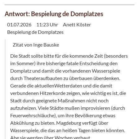
Antwort: Bespielung de Domplatzes
01.07.2026
11:23 Uhr
Anett Köster
Bespielung de Domplatzes
Zitat von Inge Bauske
Die Stadt sollte bitte für die kommende Zeit (besonders
im Sommer) ihre bisherige fatale Entscheidung den
Domplatz und damit die vorhandenen Wasserspiele
durch Theateraufbauten zu überbauen überdenken.
Gerade die aktuellenWetterdaten und die damit
verbundenen Hitzerkorde zeigen, wie wichtig es ist, die
Stadt durch geeignete Maßnahmen nicht noch
aufzuheizen. Viele Städte mußen improvisieren (durch
Feuerwehrschläuche), um ihre Bevölkerung etwas
Abkühlung zu bieten. Magdeburg verfügt über
Wasserspiele, die das an heißen Tagen bieten könnten.
Abe sie werden über Wochen verbaut.