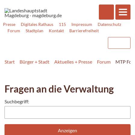
Presse
Digitales Rathaus
115
Impressum
Datenschutz
Forum
Stadtplan
Kontakt
Barrierefreiheit
Start
Bürger + Stadt
Aktuelles + Presse
Forum
MTP For
Fragen an die Verwaltung
Suchbegriff: