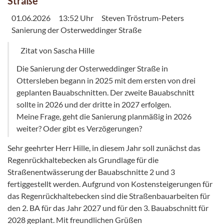
Straße
01.06.2026
13:52 Uhr
Steven Tröstrum-Peters
Sanierung der Osterweddinger Straße
Zitat von Sascha Hille
Die Sanierung der Osterweddinger Straße in
Ottersleben begann in 2025 mit dem ersten von drei
geplanten Bauabschnitten. Der zweite Bauabschnitt
sollte in 2026 und der dritte in 2027 erfolgen.
Meine Frage, geht die Sanierung planmäßig in 2026
weiter? Oder gibt es Verzögerungen?
Sehr geehrter Herr Hille, in diesem Jahr soll zunächst das
Regenrückhaltebecken als Grundlage für die
Straßenentwässerung der Bauabschnitte 2 und 3
fertiggestellt werden. Aufgrund von Kostensteigerungen für
das Regenrückhaltebecken sind die Straßenbauarbeiten für
den 2. BA für das Jahr 2027 und für den 3. Bauabschnitt für
2028 geplant. Mit freundlichen Grüßen