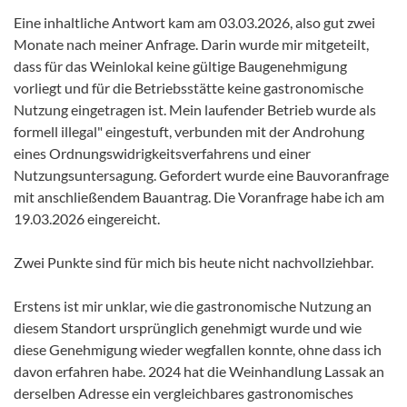
Eine inhaltliche Antwort kam am 03.03.2026, also gut zwei
Monate nach meiner Anfrage. Darin wurde mir mitgeteilt,
dass für das Weinlokal keine gültige Baugenehmigung
vorliegt und für die Betriebsstätte keine gastronomische
Nutzung eingetragen ist. Mein laufender Betrieb wurde als
formell illegal" eingestuft, verbunden mit der Androhung
eines Ordnungswidrigkeitsverfahrens und einer
Nutzungsuntersagung. Gefordert wurde eine Bauvoranfrage
mit anschließendem Bauantrag. Die Voranfrage habe ich am
19.03.2026 eingereicht.
Zwei Punkte sind für mich bis heute nicht nachvollziehbar.
Erstens ist mir unklar, wie die gastronomische Nutzung an
diesem Standort ursprünglich genehmigt wurde und wie
diese Genehmigung wieder wegfallen konnte, ohne dass ich
davon erfahren habe. 2024 hat die Weinhandlung Lassak an
derselben Adresse ein vergleichbares gastronomisches