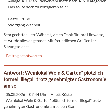
Anlage_4_1_Plan_Radverkehrsnetz_nach_RIN_Kategorien
Das sollte doch zu korrigieren sein!
Beste Grüße
Wolfgang Wähnelt
Sehr geehrter Herr Wähnelt, vielen Dank für Ihre Hinweise,
es wurde alles angepasst. Mit freundlichen Grüßen Ihr
Sitzungsdienst
Beitrag beantworten
Antwort: Weinlokal Wein & Garten" plötzlich
formell illegal" trotz genehmigter Gastronomie
am se
05.08.2026
07:44 Uhr
Anett Köster
Weinlokal Wein & Garten" plötzlich formell illegal" trotz
genehmigter Gastronomie am selben Stan