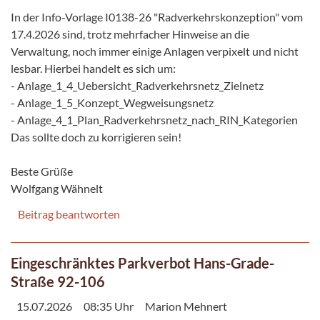
In der Info-Vorlage I0138-26 "Radverkehrskonzeption" vom
17.4.2026 sind, trotz mehrfacher Hinweise an die
Verwaltung, noch immer einige Anlagen verpixelt und nicht
lesbar. Hierbei handelt es sich um:
- Anlage_1_4_Uebersicht_Radverkehrsnetz_Zielnetz
- Anlage_1_5_Konzept_Wegweisungsnetz
- Anlage_4_1_Plan_Radverkehrsnetz_nach_RIN_Kategorien
Das sollte doch zu korrigieren sein!
Beste Grüße
Wolfgang Wähnelt
Beitrag beantworten
Eingeschränktes Parkverbot Hans-Grade-
Straße 92-106
15.07.2026
08:35 Uhr
Marion Mehnert