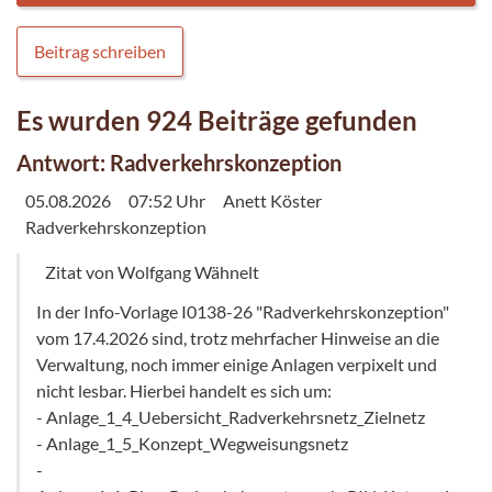
Beitrag schreiben
Es wurden 924 Beiträge gefunden
Antwort: Radverkehrskonzeption
05.08.2026
07:52 Uhr
Anett Köster
Radverkehrskonzeption
Zitat von Wolfgang Wähnelt
In der Info-Vorlage I0138-26 "Radverkehrskonzeption"
vom 17.4.2026 sind, trotz mehrfacher Hinweise an die
Verwaltung, noch immer einige Anlagen verpixelt und
nicht lesbar. Hierbei handelt es sich um:
- Anlage_1_4_Uebersicht_Radverkehrsnetz_Zielnetz
- Anlage_1_5_Konzept_Wegweisungsnetz
-