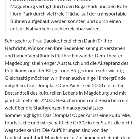
Magdeburg verfügt durch den Buga-Park und den Rote
Horn Park durch viel freie Fläche, auf der transportable
Bühnen aufgebaut werden könnten und durch einen
entspr. Nahverkehr auch erreichbar wären.
Sehr geehrte Frau Bauske, herzlichen Dank für Ihre
Nachricht. Wir können Ihre Bedenken sehr gut verstehen
und haben Verständnis für Ihre Einwände. Dem Theater
Magdeburg ist ein enger Austausch und die Akzeptanz des
Publikums und der Bürger und Bürgerinnen sehr wichtig.
Gleichzeitig möchten wir Ihnen auch einige Hintergründe
mitgeben: Das DomplatzOpenAir ist seit 2008 ein fester
Bestandteil des kulturellen Lebens in Magdeburg und mit
jährlich mehr als 22.000 Besucherinnen und Besuchern ein
weit über die Stadtgrenzen hinaus geschätztes
Sommerhighlight. Das DomplatzOpenAir ist eine kulturelle,
touristische und wirtschaftliche Größe in der Stadt, die nicht
wegzudenken ist. Die Aufführungen sind von der
Landeshauptstadt Magdeburg in Zusammenarbeit mit dem