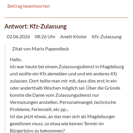
Beitrag beantworten
Antwort: Kfz-Zulassung
02.06.2026
08:26 Uhr
Anett Köster
Kfz-Zulassung
Zitat von Mario Papendieck
Hallo,
ich war heute bei einem Zulassungsdienst in Magdeburg
und wollte ein Kfz abmelden und und ein anderes Kfz
zulassen. Dort teilte man mir mit, dass dies erst in ein
oder anderthalb Wochen möglich sei. Über die Gründe
konnte die Dame vom Zulassungsdienst nur
Vermutungen anstellen. Personalmangel, technische
Probleme, Ferienzeit, etc pp...
Ist das jetzt etwas, an das man sich als Magdeburger
gewöhnen muss, so etwa wie keinen Termin im
Bürgerbüro zu bekommen?