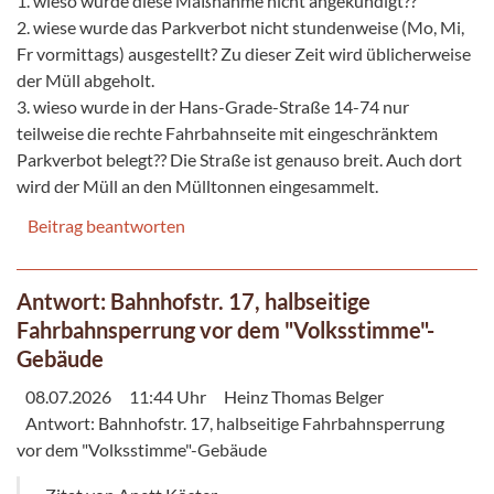
1. wieso wurde diese Maßnahme nicht angekündigt??
2. wiese wurde das Parkverbot nicht stundenweise (Mo, Mi,
Fr vormittags) ausgestellt? Zu dieser Zeit wird üblicherweise
der Müll abgeholt.
3. wieso wurde in der Hans-Grade-Straße 14-74 nur
teilweise die rechte Fahrbahnseite mit eingeschränktem
Parkverbot belegt?? Die Straße ist genauso breit. Auch dort
wird der Müll an den Mülltonnen eingesammelt.
Beitrag beantworten
Antwort: Bahnhofstr. 17, halbseitige
Fahrbahnsperrung vor dem "Volksstimme"-
Gebäude
08.07.2026
11:44 Uhr
Heinz Thomas Belger
Antwort: Bahnhofstr. 17, halbseitige Fahrbahnsperrung
vor dem "Volksstimme"-Gebäude