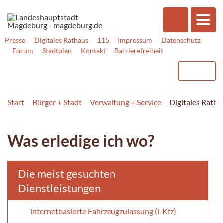
Presse
Digitales Rathaus
115
Impressum
Datenschutz
Forum
Stadtplan
Kontakt
Barrierefreiheit
Start
Bürger + Stadt
Verwaltung + Service
Digitales Rath
Was erledige ich wo?
Die meist gesuchten
Dienstleistungen
internetbasierte Fahrzeugzulassung (i-Kfz)